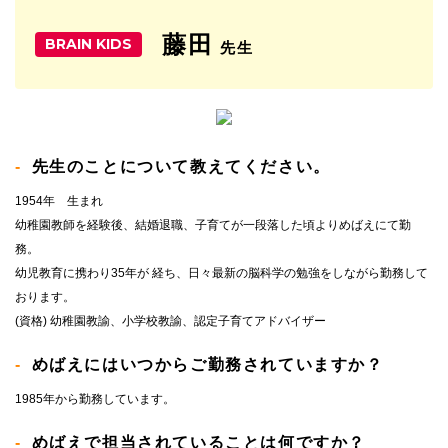
藤田
BRAIN KIDS
先生
先生のことについて教えてください。
1954年 生まれ
幼稚園教師を経験後、結婚退職、子育てが一段落した頃よりめばえにて勤
務。
幼児教育に携わり35年が 経ち、日々最新の脳科学の勉強をしながら勤務して
おります。
(資格) 幼稚園教諭、小学校教諭、認定子育てアドバイザー
めばえにはいつからご勤務されていますか？
1985年から勤務しています。
めばえで担当されていることは何ですか？