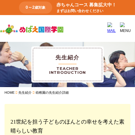
赤ちゃんコース 募集拡大中！
0～2
歳対象
まずはお問い合わせください
先生紹介
TEACHER
INTRODUCTION
HOME
先生紹介
幼稚園の先生紹介詳細
21世紀を担う子どものほんとの幸せを考えた素
晴らしい教育