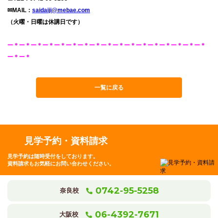
✉MAIL：
saidaiji@mebae.com
（火曜・日曜は休講日です）
ー＊ー＊ー＊ー＊ー＊ー＊ー＊ー＊ー＊ー＊ー＊ー＊ー＊ー＊ー＊ー＊ー＊
ー＊ー＊
一覧に戻る
見学予約・資料請求
見学予約は随時受付をしております。
資料請求もお気軽にお問い合わせください。
0742-95-5258
奈良校
06-4392-7671
大阪校