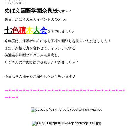
こんにちは！
めばえ国際学園奈良校
です＾＾
先日、めばえの三大イベントのひとつ、
七
色
積
木
大
会
を実施しました♪
今年度は、保護者の方にもお子様の頑張りを見ていただきました！
また、家族で力を合わせてチャレンジできる
保護者参加型プログラムも用意し、
たくさんのご家族にご参加いただきました＾＾
今日はその様子をご紹介したいと思います🎵
ー＊ー＊ー＊ー＊ー＊ー＊ー＊ー＊ー＊ー＊ー＊ー＊ー＊ー＊ー＊ー＊ー＊
ー＊ー＊