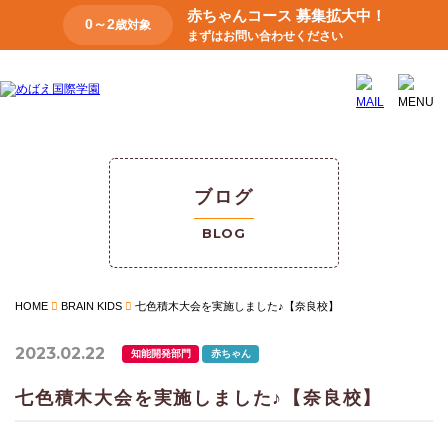
赤ちゃんコース 募集拡大中！
0～2
歳対象
まずはお問い合わせください
ブログ
BLOG
HOME
BRAIN KIDS
七色積木大会を実施しました♪【奈良校】
2023.02.22
知能開発部門
赤ちゃん
七色積木大会を実施しました♪【奈良校】