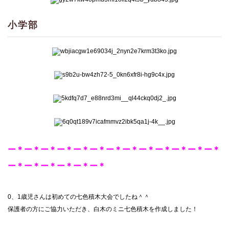
小学部
ー＊ー＊ー＊ー＊ー＊ー＊ー＊ー＊ー＊ー＊ー＊ー＊ー＊
ー＊ー＊ー＊ー＊ー＊ー＊
0、1歳児さんは初めての七色積木大会でしたね＾＾
保護者の方にご協力いただき、白木のミニ七色積木を作成しました！