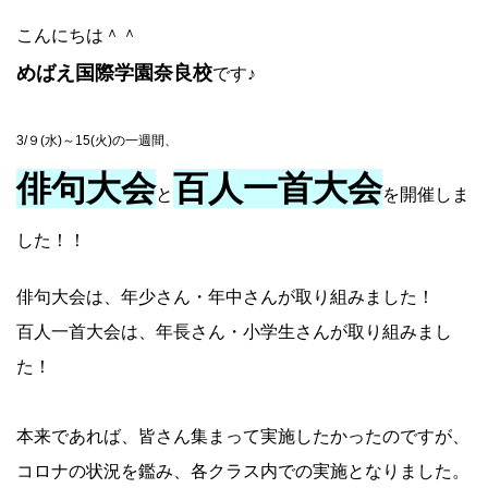
こんにちは＾＾
めばえ国際学園奈良校
です♪
3/９(水)～15(火)の一週間、
俳句大会
百人一首大会
と
を開催しま
した！！
俳句大会は、年少さん・年中さんが取り組みました！
百人一首大会は、年長さん・小学生さんが取り組みまし
た！
本来であれば、皆さん集まって実施したかったのですが、
コロナの状況を鑑み、各クラス内での実施となりました。