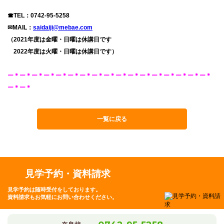
☎TEL：
0742-95-5258
✉MAIL：
saidaiji@mebae.com
（2021年度は金曜・日曜は休講日です
2022年度は火曜・日曜は休講日です）
ー＊ー＊ー＊ー＊ー＊ー＊ー＊ー＊ー＊ー＊ー＊ー＊ー＊ー＊ー＊ー＊ー＊
ー＊ー＊
一覧に戻る
見学予約・資料請求
見学予約は随時受付をしております。
資料請求もお気軽にお問い合わせください。