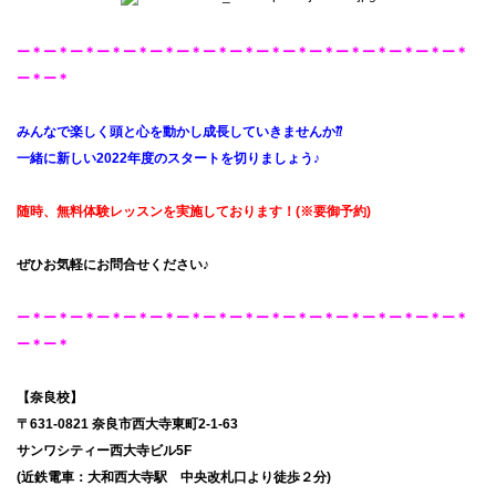
ー＊ー＊ー＊ー＊ー＊ー＊ー＊ー＊ー＊ー＊ー＊ー＊ー＊ー＊ー＊ー＊ー＊
ー＊ー＊
みんなで楽しく頭と心を動かし成長していきませんか⁇
一緒に新しい2022年度のスタートを切りましょう♪
随時、無料体験レッスンを
実施しております！
(※要御予約
)
ぜひお気軽にお問合せください♪
ー＊ー＊ー＊ー＊ー＊ー＊ー＊ー＊ー＊ー＊ー＊ー＊ー＊ー＊ー＊ー＊ー＊
ー＊ー＊
【奈良校】
〒631-0821 奈良市西大寺東町2-1-63
サンワシティー西大寺ビル5F
(近鉄電車：大和西大寺駅 中央改札口より徒歩２分)