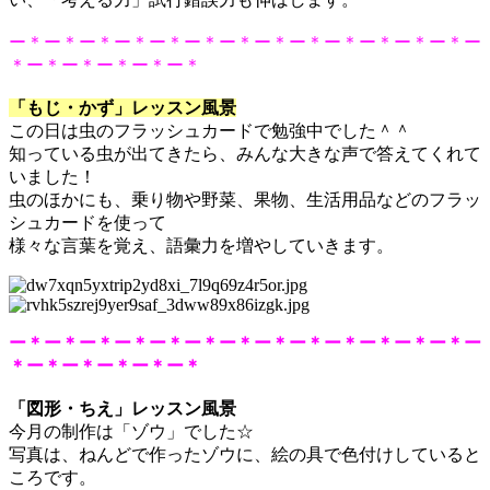
ー＊ー＊ー＊ー＊ー＊ー＊ー＊ー＊ー＊ー＊ー＊ー＊ー＊ー
＊ー＊ー＊ー＊ー＊ー＊
「もじ・かず」レッスン風景
この日は虫のフラッシュカードで勉強中でした＾＾
知っている虫が出てきたら、みんな大きな声で答えてくれて
いました！
虫のほかにも、乗り物や野菜、果物、生活用品などのフラッ
シュカードを使って
様々な言葉を覚え、語彙力を増やしていきます。
ー＊ー＊ー＊ー＊ー＊ー＊ー＊ー＊ー＊ー＊ー＊ー＊ー＊ー
＊ー＊ー＊ー＊ー＊ー＊
「図形・ちえ」レッスン風景
今月の制作は「ゾウ」でした☆
写真は、ねんどで作ったゾウに、絵の具で色付けしていると
ころです。