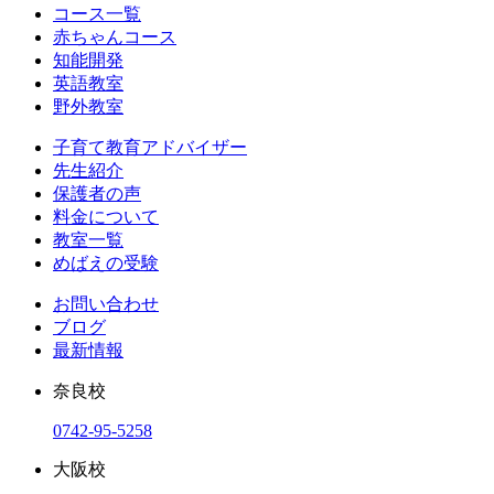
コース一覧
赤ちゃんコース
知能開発
英語教室
野外教室
子育て教育アドバイザー
先生紹介
保護者の声
料金について
教室一覧
めばえの受験
お問い合わせ
ブログ
最新情報
奈良校
0742-95-5258
大阪校