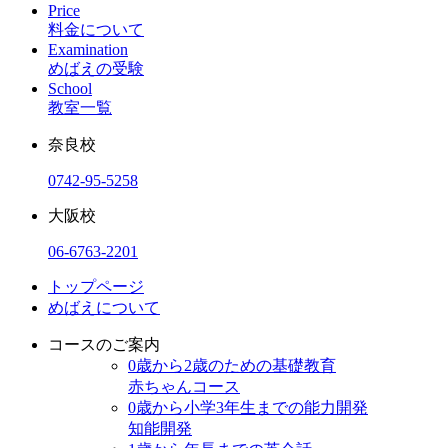
Price
料金について
Examination
めばえの受験
School
教室一覧
奈良校
0742-95-5258
大阪校
06-6763-2201
トップページ
めばえについて
コースのご案内
0歳から2歳のための基礎教育
赤ちゃんコース
0歳から小学3年生までの能力開発
知能開発