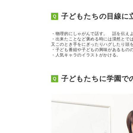
子どもたちの目線に
・物理的にしゃがんで話す。 話を伝え
・出来たことなど褒める時には漠然とで
又このとき手をにぎったりハグしたり頭
・子ども番組や子どもの興味があるもの
・人気キャラのイラストがかける。
子どもたちに学園で