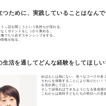
立つために、実践していることはなんで
よう→話を聞こうという気持ちが現れる。
はなくポイントをしっかり褒める。
を撫でたり必ずスキンシップをする。
の情報を知る。
の生活を通してどんな経験をしてほしい
めばえには他にない、色々なコースや多
それらを体験することにより知りたい！
を充分満してほしい
そして頑張ればできるようになる達成感
これからは絶対子どもたちの明日への意