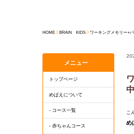
HOME
BRAIN KIDS
ワーキングメモリー+パ
20
メニュー
トップページ
めばえについて
コース一覧
こ
め
赤ちゃんコース