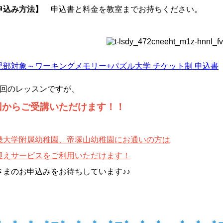
申込み方法】
申込書と料金を教室までお持ちください。
児部対象～ワーキングメモリー+パズル大学 チケット制 申込書
4回のレッスンですが、
回からご受講いただけます！！
畿大学附属幼稚園、帝塚山幼稚園にお通いの方は
迎えサービスをご利用いただけます！
さまのお申込みをお待ちしています♪♪