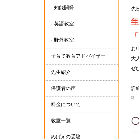
知能開発
先
年
英語教室
「
野外教室
お
子育て教育アドバイザー
大
ぜ
先生紹介
詳
保護者の声
☟
料金について
教室一覧
めばえの受験