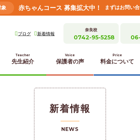
赤ちゃんコース 募集拡大中！
まずはお問い合
対象
奈良校
ブログ
新着情報
0742-95-5258
06
Teacher
Voice
Price
先生紹介
保護者の声
料金について
新着情報
NEWS