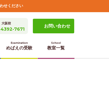
わせください
大阪校
お問い合わせ
-4392-7671
Examination
School
めばえの受験
教室一覧