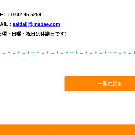
EL：
0742-95-5258
AIL：
saidaiji@mebae.com
火曜・日曜・祝日は休講日です）
＊－＊－＊－＊ー＊－＊－＊－＊ー＊－＊－＊－＊ー＊－＊－
一覧に戻る