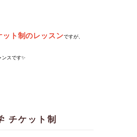
ケット制のレッスン
ですが、
ャンスです✨
学 チケット制