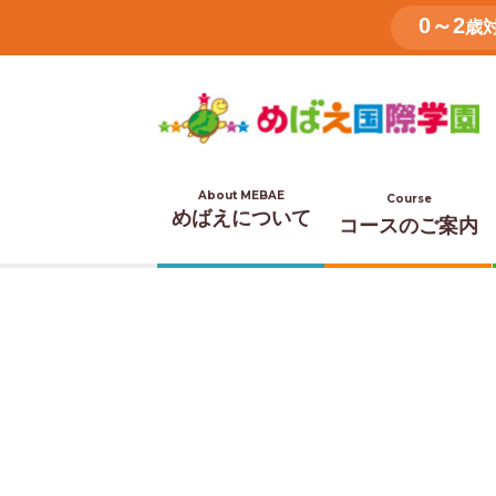
0～2
歳
About MEBAE
Course
めばえについて
コースのご案内