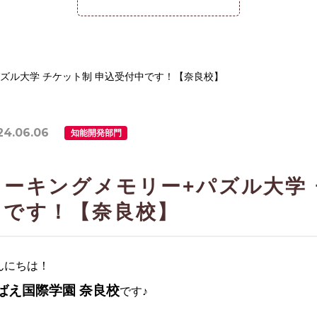
ズル大学 チケット制 申込受付中です！【奈良校】
24.06.06
知能開発部門
ワーキングメモリー+パズル大学 
中です！【奈良校】
んにちは！
ばえ国際学園 奈良校
です♪