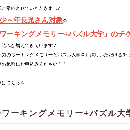
日ご案内させていただきました、
少～年長児さん対
象
の
ワーキングメモリー+パズル大学」のチ
申込みが増えてきています🎵
人気のワーキングメモリーとパズル大学をお試しいただけるチ
ひお気軽にお申込みください＾＾
細はこちら☆
〇ワーキングメモリー+パズル大