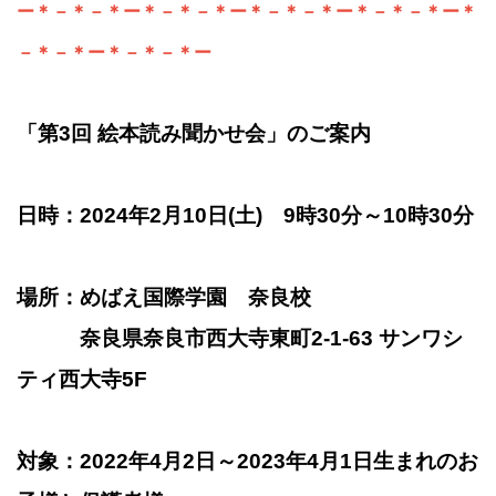
ー＊－＊－＊ー＊－＊－＊ー＊－＊－＊ー＊－＊－＊ー＊
－＊－＊ー＊－＊－＊ー
「第3回 絵本読み聞かせ会」のご案内
日時：2024年2月10日(土) 9時30分～10時30分
場所：めばえ国際学園 奈良校
奈良県奈良市西大寺東町2-1-63 サンワシ
ティ西大寺5F
対象：2022年4月2日～2023年4月1日生まれのお