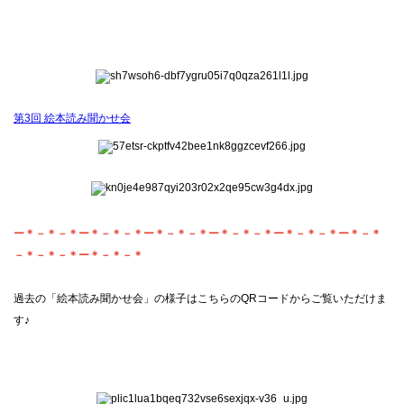
第3回 絵本読み聞かせ会
ー＊－＊－＊ー＊－＊－＊ー＊－＊－＊ー＊－＊－＊ー＊－＊－＊ー＊－＊
－＊－＊－＊ー＊－＊－＊
過去の「絵本読み聞かせ会」の様子はこちらのQRコードからご覧いただけま
す♪