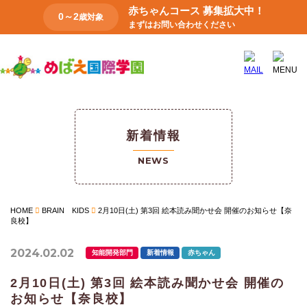
赤ちゃんコース 募集拡大中！
0～2
歳対象
まずはお問い合わせください
新着情報
NEWS
HOME
BRAIN KIDS
2月10日(土) 第3回 絵本読み聞かせ会 開催のお知らせ【奈
良校】
2024.02.02
知能開発部門
新着情報
赤ちゃん
2月10日(土) 第3回 絵本読み聞かせ会 開催の
お知らせ【奈良校】