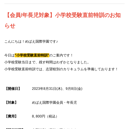
【会員/年長児対象】小学校受験直前特訓のお知
らせ
こんにちは！めばえ国際学園です
♪
今日は
"
小学校受験直前特訓"
のご案内です！
小学校受験当日まで、残す時間はわずかとなりました。
小学校受験直前特訓では、志望校別のカリキュラムを準備しております！
【開催日】
2023年8月31日
(木
)、9月8日(金)
【対象】
めばえ国際学園会員・年長児
【費用】
8, 800円（税込）