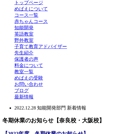
トップページ
めばえについて
コース一覧
赤ちゃんコース
知能開発
英語教室
野外教室
子育て教育アドバイザー
先生紹介
保護者の声
料金について
教室一覧
めばえの受験
お問い合わせ
ブログ
最新情報
2022.12.28
知能開発部門
新着情報
冬期休業のお知らせ【奈良校・大阪校】
【2022年度 冬期休業のお知ら
せ】