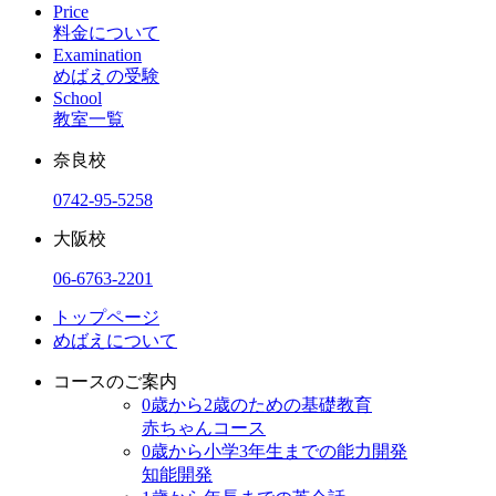
Price
料金について
Examination
めばえの受験
School
教室一覧
奈良校
0742-95-5258
大阪校
06-6763-2201
トップページ
めばえについて
コースのご案内
0歳から2歳のための基礎教育
赤ちゃんコース
0歳から小学3年生までの能力開発
知能開発