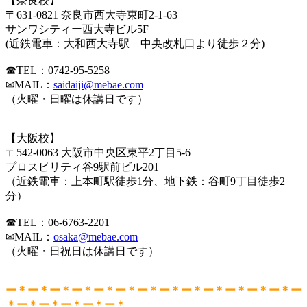
【奈良校】
〒631-0821 奈良市西大寺東町2-1-63
サンワシティー西大寺ビル5F
(近鉄電車：大和西大寺駅 中央改札口より徒歩２分)
☎TEL：0742-95-5258
✉MAIL：
saidaiji@mebae.com
（火曜・日曜は休講日です）
【大阪校】
〒542-0063 大阪市中央区東平2丁目5-6
プロスピリティ谷9駅前ビル201
（近鉄電車：上本町駅徒歩1分、地下鉄：谷町9丁目徒歩2
分）
☎TEL：06-6763-2201
✉MAIL：
osaka@mebae.com
（火曜・日祝日は休講日です）
ー＊ー＊ー＊ー＊ー＊ー＊ー＊ー＊ー＊ー＊ー＊ー＊ー＊ー
＊ー＊ー＊ー＊ー＊ー＊