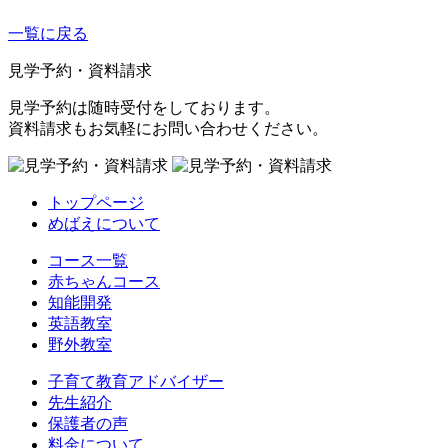
一覧に戻る
見学予約・資料請求
見学予約は随時受付をしております。
資料請求もお気軽にお問い合わせください。
トップページ
めばえについて
コース一覧
赤ちゃんコース
知能開発
英語教室
野外教室
子育て教育アドバイザー
先生紹介
保護者の声
料金について