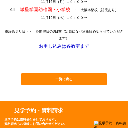
11月16日（月）１０：００〜
4⃣
城星学園幼稚園・小学校
・・・大阪本部校（託児あり）
11月19日（木）１０：００〜
※締め切り日・・・各開催日の3日前（定員になり次第締め切らせていただき
ます）
お申し込みは各教室まで
一覧に戻る
見学予約・資料請求
見学予約は随時受付をしております。
資料請求もお気軽にお問い合わせください。