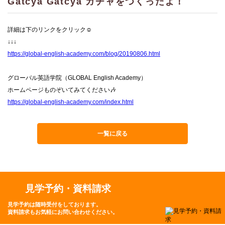
Gatcya Gatcya ガチャをつくったよ！
詳細は下のリンクをクリック☺
↓↓↓
https://global-english-academy.com/blog/20190806.html
グローバル英語学院（GLOBAL English Academy）
ホームページものぞいてみてください🎶
https://global-english-academy.com/index.html
一覧に戻る
見学予約・資料請求
見学予約は随時受付をしております。
資料請求もお気軽にお問い合わせください。