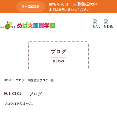
赤ちゃんコース 募集拡大中！
0～2
歳対象
まずはお問い合わせください
ブログ
BLOG
HOME
ブログ
幼児教室ブログ一覧
BLOG
ブログ
ブログはありません。