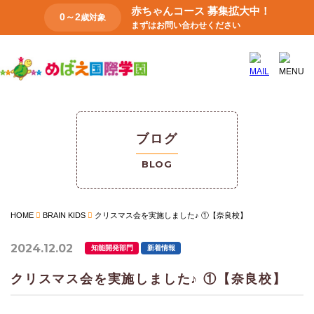
赤ちゃんコース 募集拡大中！
0～2
歳対象
まずはお問い合わせください
ブログ
BLOG
HOME
BRAIN KIDS
クリスマス会を実施しました♪ ①【奈良校】
2024.12.02
知能開発部門
新着情報
クリスマス会を実施しました♪ ①【奈良校】