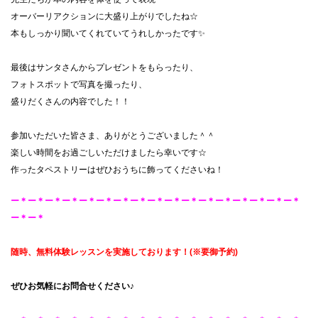
オーバーリアクションに大盛り上がりでしたね☆
本もしっかり聞いてくれていてうれしかったです✨
最後はサンタさんからプレゼントをもらったり、
フォトスポットで写真を撮ったり、
盛りだくさんの内容でした！！
参加いただいた皆さま、ありがとうございました＾＾
楽しい時間をお過ごしいただけましたら幸いです☆
作ったタペストリーはぜひおうちに飾ってくださいね！
ー＊ー＊ー＊ー＊ー＊ー＊ー＊ー＊ー＊ー＊ー＊ー＊ー＊ー＊ー＊ー＊ー＊
ー＊ー＊
随時、無料体験レッスンを
実施しております！
(※要御予約
)
ぜひお気軽にお問合せください♪