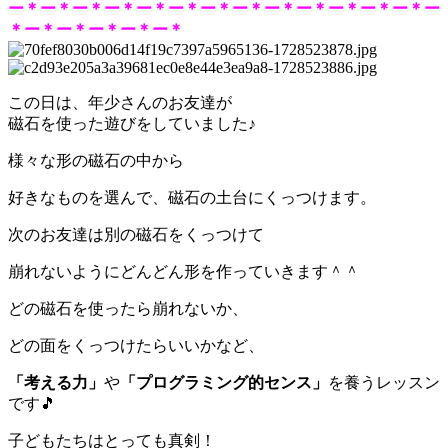
ー＊ー＊ー＊ー＊ー＊ー＊ー＊ー＊ー＊ー＊ー＊ー＊ー＊ー
＊ー＊ー＊ー＊ー＊ー＊
この日は、年少さんのお友達が
磁石を使った遊びをしていました♪
様々な形の磁石の中から
好きなものを選んで、磁石の土台にくっつけます。
次のお友達は別の磁石をくっつけて
崩れないようにどんどん形を作っていきます＾＾
どの磁石を使ったら崩れないか、
どの面をくっつけたらいいかなど、
「考える力」
や
「プログラミング的センス」
を養うレッスン
です🎵
子どもたちはとっても真剣！