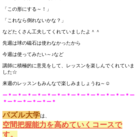
「この形にする～！」
「これなら倒れないかな？」
などたくさん工夫してくれていましたよ＾＾
先週は球の磁石は使わなかったから
今週は使ってみたい～♪など
講師に積極的に意見をして、レッスンを楽しんでくれていま
した☆
来週のレッスンもみんなで楽しみましょうね～☺
ー＊ー＊ー＊ー＊ー＊ー＊ー＊ー＊ー＊ー＊ー＊ー＊ー＊ー
＊ー＊ー＊ー＊ー＊ー＊
パズル大学
は、
空間把握能力を高めていくコースで
す。