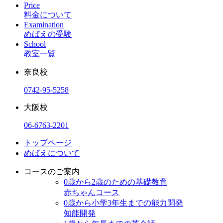
Price
料金について
Examination
めばえの受験
School
教室一覧
奈良校
0742-95-5258
大阪校
06-6763-2201
トップページ
めばえについて
コースのご案内
0歳から2歳のための基礎教育
赤ちゃんコース
0歳から小学3年生までの能力開発
知能開発