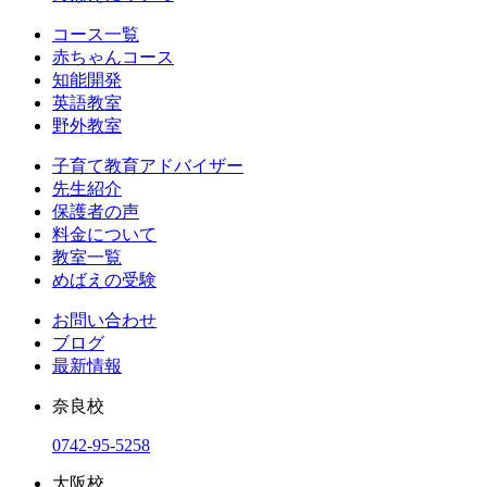
コース一覧
赤ちゃんコース
知能開発
英語教室
野外教室
子育て教育アドバイザー
先生紹介
保護者の声
料金について
教室一覧
めばえの受験
お問い合わせ
ブログ
最新情報
奈良校
0742-95-5258
大阪校