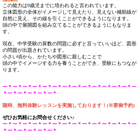
この能力は9歳児までに培われると言われています。
立体図形の全体がイメージして見えたり、見えない補助線が
自然に見え、その線を引くことができるようになります。
頭の中で展開図を組み立てることができるようにもなりま
す。
現在、中学受験の算数の問題に必ずと言っていいほど、図形
の問題が出題されています。
小さい頃から、かたちや図形に親しむことで
頭の中でイメージする力を養うことができ、
受験にもつなが
ります。
ー＊ー＊ー＊ー＊ー＊ー＊ー＊ー＊ー＊ー＊ー＊ー＊ー＊ー
＊ー＊ー＊ー＊ー＊ー＊
随時、無料体験レッスンを
実施しております！
(※要御予約
)
ぜひお気軽にお問合せください♪
ー＊ー＊ー＊ー＊ー＊ー＊ー＊ー＊ー＊ー＊ー＊ー＊ー＊ー
＊ー＊ー＊ー＊ー＊ー＊