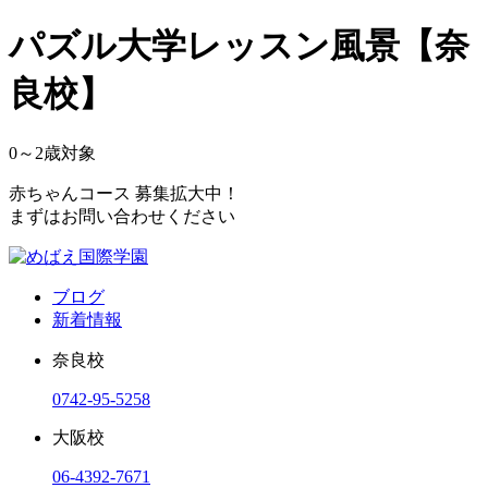
パズル大学レッスン風景【奈
良校】
0～2
歳対象
赤ちゃんコース 募集拡大中！
まずはお問い合わせください
ブログ
新着情報
奈良校
0742-95-5258
大阪校
06-4392-7671