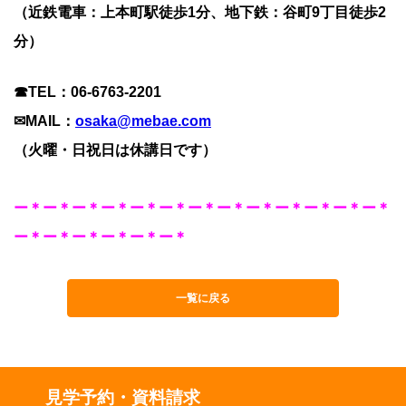
（近鉄電車：上本町駅徒歩1分、地下鉄：谷町9丁目徒歩2
分）
☎TEL：06-6763-2201
✉MAIL：
osaka@mebae.com
（火曜・日祝日は休講日です）
ー＊ー＊ー＊ー＊ー＊ー＊ー＊ー＊ー＊ー＊ー＊ー＊ー＊
ー＊ー＊ー＊ー＊ー＊ー＊
一覧に戻る
見学予約・資料請求