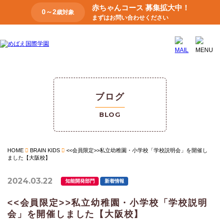
赤ちゃんコース 募集拡大中！
0～2
歳対象
まずはお問い合わせください
ブログ
BLOG
HOME
BRAIN KIDS
<<会員限定>>私立幼稚園・小学校「学校説明会」を開催し
ました【大阪校】
2024.03.22
知能開発部門
新着情報
<<会員限定>>私立幼稚園・小学校「学校説明
会」を開催しました【大阪校】