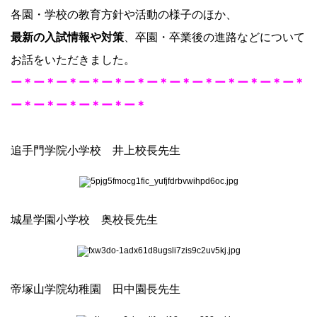
各園・学校の教育方針や活動の様子のほか、
最新の入試情報や対策
、卒園・卒業後の進路などについて
お話をいただきました。
ー
＊ー＊ー＊ー＊ー＊ー＊ー＊ー＊ー＊ー＊ー＊ー＊ー＊
ー＊ー＊ー＊ー＊ー＊ー＊
追手門学院小学校 井上校長先生
城星学園小学校 奥校長先生
帝塚山学院幼稚園 田中園長先生