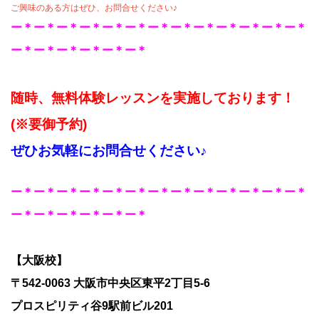
ご興味のある方はぜひ、お問合せください♪
ー
＊ー＊ー＊ー＊ー＊ー＊ー＊ー＊ー＊ー＊ー＊ー＊ー＊
ー＊ー＊ー＊ー＊ー＊ー＊
随時、無料体験レッスンを実施しております！
(※要御予約)
ぜひお気軽にお問合せください♪
ー＊ー＊ー＊ー＊ー＊ー＊ー＊ー＊ー＊ー＊ー＊ー＊ー＊
ー＊ー＊ー＊ー＊ー＊ー＊
【大阪校】
〒542-0063 大阪市中央区東平2丁目5-6
プロスピリティ谷9駅前ビル201