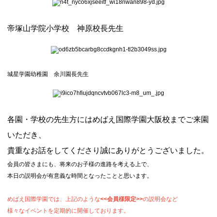
帝塚山学院小学校 神原校長先生
城星学園幼稚園 余川園長先生
各園・学校の先生方にはめばえ国際学園大阪校までご来園
いただき、
貴重なお話をしてくださり誠にありがとうございました。
会員の皆さまにも、将来のお子様の進路を考える上で、
本日の説明会が有意義な時間となったことと思います。
めばえ国際学園では、上記のような
<<会員様限定>>
の説明会など
様々なイベントを
定期的に開催しております。