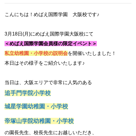
こんにちは！めばえ国際学園 大阪校です♪
3月18日(月)にめばえ国際学園大阪校にて
＜
め
ばえ国際学園会員様の限定イベント＞
私立幼稚園・小学校の説明会
を
開催いたしました！
本日はその様子をご紹介いたします♪
当日は、大阪エリアで非常に人気のある
追手門学院小学校
城星学園幼稚園・小学校
帝塚山学院幼稚園・小学校
の園長先生、校長先生にお越しいただき、