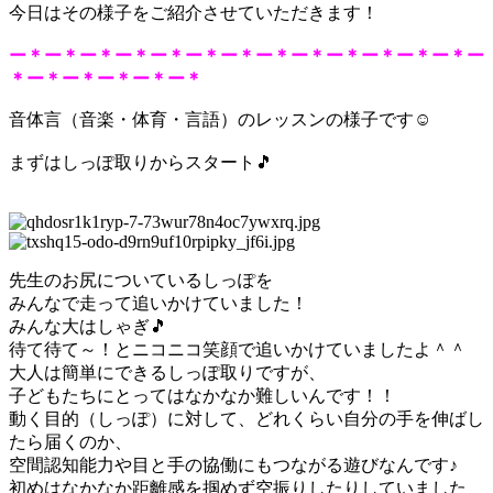
今日はその様子をご紹介させていただきます！
ー＊ー＊ー＊ー＊ー＊ー＊ー＊ー＊ー＊ー＊ー＊ー＊ー＊ー
＊ー＊ー＊ー＊ー＊ー＊
音体言（音楽・体育・言語）のレッスンの様子です☺
まずはしっぽ取りからスタート🎵
先生のお尻についているしっぽを
みんなで走って追いかけていました！
みんな大はしゃぎ🎵
待て待て～！とニコニコ笑顔で追いかけていましたよ＾＾
大人は簡単にできるしっぽ取りですが、
子どもたちにとってはなかなか難しいんです！！
動く目的（しっぽ）に対して、どれくらい自分の手を伸ばし
たら届くのか、
空間認知能力や目と手の協働にもつながる遊びなんです♪
初めはなかなか距離感を掴めず空振りしたりしていました