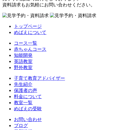
資料請求もお気軽にお問い合わせください。
トップページ
めばえについて
コース一覧
赤ちゃんコース
知能開発
英語教室
野外教室
子育て教育アドバイザー
先生紹介
保護者の声
料金について
教室一覧
めばえの受験
お問い合わせ
ブログ