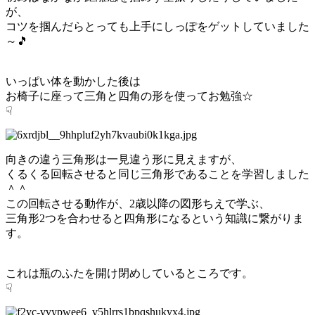
が、
コツを掴んだらとっても上手にしっぽをゲットしていました
～🎵
いっぱい体を動かした後は
お椅子に座って三角と四角の形を使ってお勉強☆
☟
向きの違う三角形は一見違う形に見えますが、
くるくる回転させると同じ三角形であることを学習しました
＾＾
この回転させる動作が、2歳以降の図形ちえで学ぶ、
三角形2つを合わせると四角形になるという知識に繋がりま
す。
これは瓶のふたを開け閉めしているところです。
☟