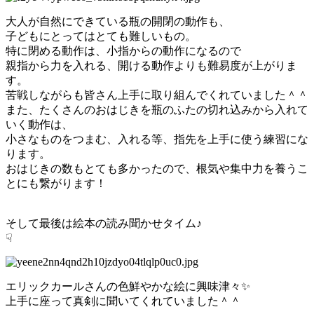
大人が自然にできている瓶の開閉の動作も、
子どもにとってはとても難しいもの。
特に閉める動作は、小指からの動作になるので
親指から力を入れる、開ける動作よりも難易度が上がりま
す。
苦戦しながらも皆さん上手に取り組んでくれていました＾＾
また、たくさんのおはじきを瓶のふたの切れ込みから入れて
いく動作は、
小さなものをつまむ、入れる等、指先を上手に使う練習にな
ります。
おはじきの数もとても多かったので、根気や集中力を養うこ
とにも繋がります！
そして最後は絵本の読み聞かせタイム♪
☟
エリックカールさんの色鮮やかな絵に興味津々✨
上手に座って真剣に聞いてくれていました＾＾