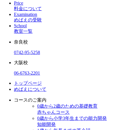
Price
料金について
Examination
めばえの受験
School
教室一覧
奈良校
0742-95-5258
大阪校
06-6763-2201
トップページ
めばえについて
コースのご案内
0歳から2歳のための基礎教育
赤ちゃんコース
0歳から小学3年生までの能力開発
知能開発