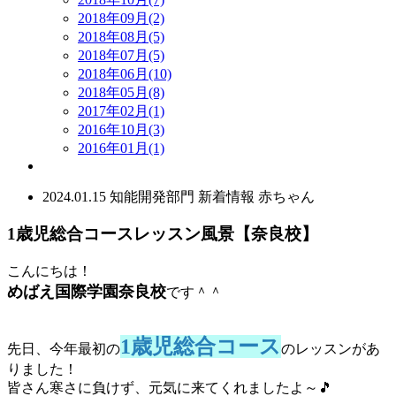
2018年09月(2)
2018年08月(5)
2018年07月(5)
2018年06月(10)
2018年05月(8)
2017年02月(1)
2016年10月(3)
2016年01月(1)
2024.01.15
知能開発部門
新着情報
赤ちゃん
1歳児総合コースレッスン風景【奈良校】
こんにちは！
めばえ国際学園奈良校
です＾＾
1歳児総合コース
先日、今年最初の
のレッスンがあ
りました！
皆さん寒さに負けず、元気に来てくれましたよ～🎵