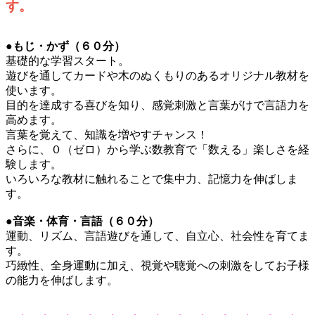
す。
●もじ・かず（６０分）
基礎的な学習スタート。
遊びを通してカードや木のぬくもりのあるオリジナル教材を
使います。
目的を達成する喜びを知り、感覚刺激と言葉がけで言語力を
高めます。
言葉を覚えて、知識を増やすチャンス！
さらに、０（ゼロ）から学ぶ数教育で「数える」楽しさを経
験します。
いろいろな教材に触れることで集中力、記憶力を伸ばしま
す。
●音楽・体育・言語（６０分）
運動、リズム、言語遊びを通して、自立心、社会性を育てま
す。
巧緻性、全身運動に加え、視覚や聴覚への刺激をしてお子様
の能力を伸ばします。