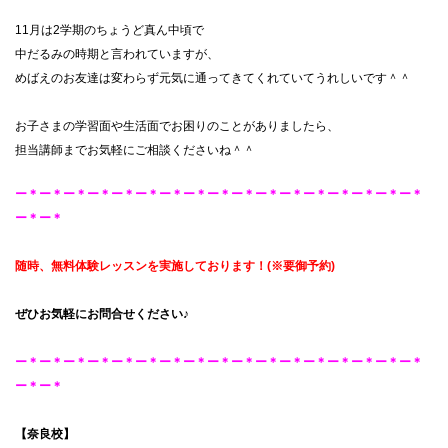
11月は2学期のちょうど真ん中頃で
中だるみの時期と言われていますが、
めばえのお友達は変わらず元気に通ってきてくれていてうれしいです＾＾
お子さまの学習面や生活面でお困りのことがありましたら、
担当講師までお気軽にご相談くださいね＾＾
ー＊ー＊ー＊ー＊ー＊ー＊ー＊ー＊ー＊ー＊ー＊ー＊ー＊ー＊ー＊ー＊ー＊
ー＊ー＊
随時、無料体験レッスンを
実施しております！
(※要御予約
)
ぜひお気軽にお問合せください♪
ー＊ー＊ー＊ー＊ー＊ー＊ー＊ー＊ー＊ー＊ー＊ー＊ー＊ー＊ー＊ー＊ー＊
ー＊ー＊
【奈良校】