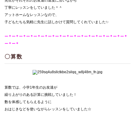
先生がそれぞれのお友達の進度に沿いながら
丁寧にレッスンをしていました＾＾
アットホームなレッスンなので、
子どもたちも気軽に先生に話しかけて質問してくれていました✨
ー＊ー＊ー＊ー＊ー＊ー＊ー＊ー＊ー＊ー＊ー＊ー＊ー＊ー＊ー＊ー＊ー＊
ー＊ー＊
〇算数
算数では、小学1年生のお友達が
繰り上がりのある計算に挑戦していました！
数を体感してもらえるように
おはじきなどを使いながらレッスンをしていました☆