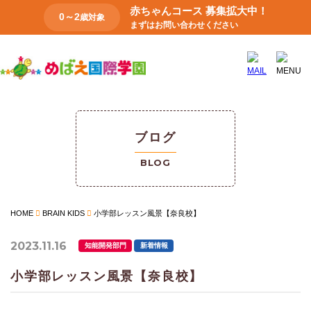
赤ちゃんコース 募集拡大中！
0～2
歳対象
まずはお問い合わせください
ブログ
BLOG
HOME
BRAIN KIDS
小学部レッスン風景【奈良校】
2023.11.16
知能開発部門
新着情報
小学部レッスン風景【奈良校】