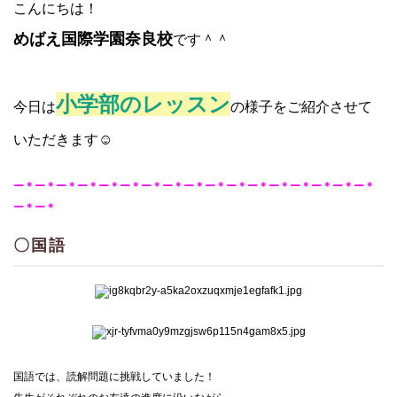
こんにちは！
めばえ国際学園奈良校
です＾＾
小学部
のレッスン
今日は
の様子をご紹介させて
いただきます☺
ー＊ー＊ー＊ー＊ー＊ー＊ー＊ー＊ー＊ー＊ー＊ー＊ー＊ー＊ー＊ー＊ー＊
ー＊ー＊
〇国語
国語では、読解問題に挑戦していました！