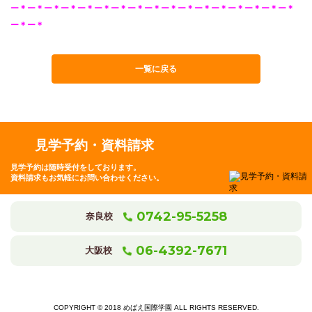
ー＊ー＊ー＊ー＊ー＊ー＊ー＊ー＊ー＊ー＊ー＊ー＊ー＊ー＊ー＊ー＊ー＊
ー＊ー＊
一覧に戻る
見学予約・資料請求
見学予約は随時受付をしております。
資料請求もお気軽にお問い合わせください。
0742-95-5258
奈良校
06-4392-7671
大阪校
COPYRIGHT © 2018 めばえ国際学園 ALL RIGHTS RESERVED.