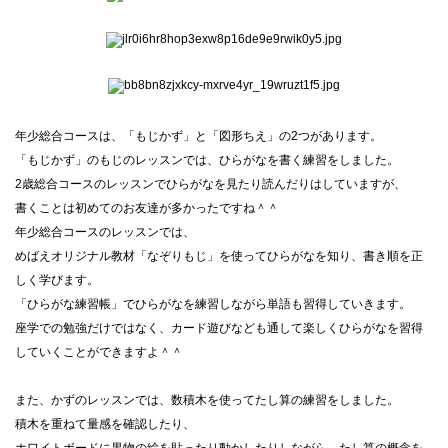
年少総合コースは、「もじかず」と「図形ちえ」の2つがあります。
「もじかず」のもじのレッスンでは、ひらがなを書く練習をしました。
2歳総合コースのレッスンでひらがなを見たり読んだりはしていますが、
書くことは初めてのお友達が多かったですね＾＾
年少総合コースのレッスンでは、
めばえオリジナル教材「なぞりもじ」を使ってひらがなを知り、書き順を正
しく学びます。
「ひらがな練習帳」でひらがなを練習しながら単語も習得していきます。
座学での勉強だけではなく、カード遊びなども通して楽しくひらがなを習得
していくことができますよ＾＾
また、かずのレッスンでは、数積木を使ってたし算の練習をしました。
積木を重ねて量感を確認したり、