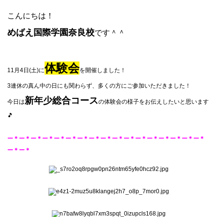
こんにちは！
めばえ国際学園奈良校
です＾＾
体験会
11月4日(土)に
を開催しました！
3連休の真ん中の日にも関わらず、多くの方にご参加いただきました！
新年少総合コース
今日は
の体験会の様子をお伝えしたいと思います
🎵
ー＊ー＊ー＊ー＊ー＊ー＊ー＊ー＊ー＊ー＊ー＊ー＊ー＊ー＊ー＊ー＊ー＊
ー＊ー＊