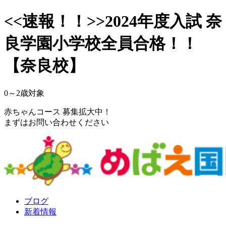
<<速報！！>>2024年度入試 奈
良学園小学校全員合格！！
【奈良校】
0～2
歳対象
赤ちゃんコース 募集拡大中！
まずはお問い合わせください
ブログ
新着情報