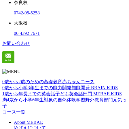
奈良校
0742-95-5258
大阪校
06-4392-7671
お問い合わせ
0歳から2歳のための基礎教育
赤ちゃんコース
0歳から小学3年生までの能力開発
知能開発 BRAIN KIDS
1歳から年⻑までの英会話
子ども英会話部門 MEBAE KIDS
満4歳から小学6年生対象の自然体験学習
野外教育部門元気っ
子
コース一覧
About MEBAE
めばえについて