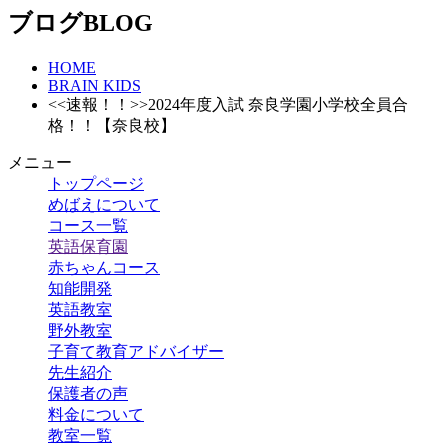
ブログ
BLOG
HOME
BRAIN KIDS
<<速報！！>>2024年度入試 奈良学園小学校全員合
格！！【奈良校】
メニュー
トップページ
めばえについて
コース一覧
英語保育園
赤ちゃんコース
知能開発
英語教室
野外教室
子育て教育アドバイザー
先生紹介
保護者の声
料金について
教室一覧