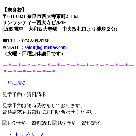
【奈良校】
〒631-0821 奈良市西大寺東町2-1-63
サンワシティー西大寺ビル5F
(近鉄電車：大和西大寺駅 中央改札口より徒歩２分)
☎TEL：
0742-95-5258
✉MAIL：
saidaiji@mebae.com
（火曜・日曜は休講日です）
ー＊ー＊ー＊ー＊ー＊ー＊ー＊ー＊ー＊ー＊ー＊ー＊ー＊ー
＊ー＊ー＊ー＊ー＊ー＊
一覧に戻る
見学予約・資料請求
見学予約は随時受付をしております。
資料請求もお気軽にお問い合わせください。
トップページ