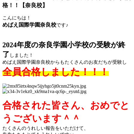
格！！【奈良校】
こんにち
は！
めばえ国際学園奈良校
です♪
2024年度の奈良学園小学校の受験が終
了
しました！
めばえ国際学園奈良校からもたくさんのお友だちが受験し
全員合格しました！！！
合格された皆さん、おめでと
うございます＾＾
たくさんのうれしい報告をいただけて、