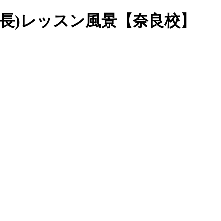
年長)レッスン風景【奈良校】