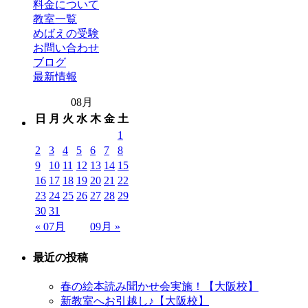
料金について
教室一覧
めばえの受験
お問い合わせ
ブログ
最新情報
08月
日
月
火
水
木
金
土
1
2
3
4
5
6
7
8
9
10
11
12
13
14
15
16
17
18
19
20
21
22
23
24
25
26
27
28
29
30
31
« 07月
09月 »
最近の投稿
春の絵本読み聞かせ会実施！【大阪校】
新教室へお引越し♪【大阪校】