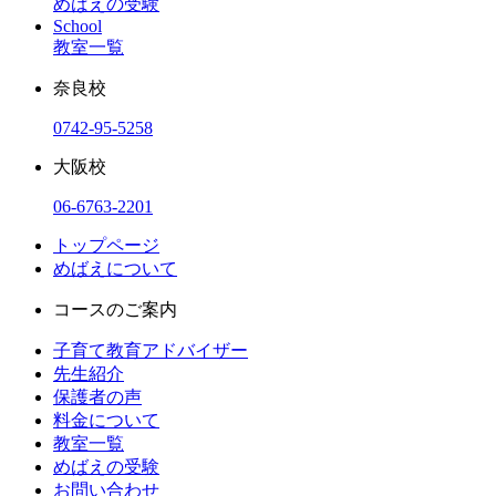
めばえの受験
School
教室一覧
奈良校
0742-95-5258
大阪校
06-6763-2201
トップページ
めばえについて
コースのご案内
子育て教育アドバイザー
先生紹介
保護者の声
料金について
教室一覧
めばえの受験
お問い合わせ