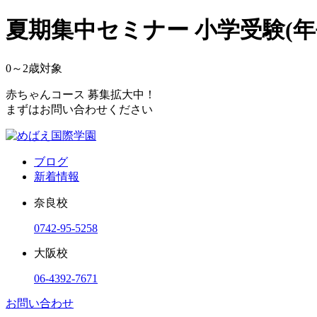
夏期集中セミナー 小学受験(
0～2
歳対象
赤ちゃんコース 募集拡大中！
まずはお問い合わせください
ブログ
新着情報
奈良校
0742-95-5258
大阪校
06-4392-7671
お問い合わせ