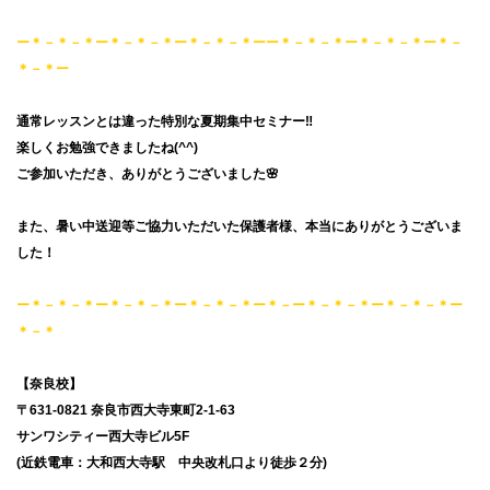
ー＊－＊－＊ー＊－＊－＊ー＊－＊－＊ーー＊－＊－＊ー＊－＊－＊ー＊－
＊－＊ー
通常レッスンとは違った特別な夏期集中セミナー‼
楽しくお勉強できましたね(^^)
ご参加いただき、ありがとうございました🌸
また、暑い中送迎等ご協力いただいた保護者様、本当にありがとうございま
した！
ー＊－＊－＊ー＊－＊－＊ー＊－＊－＊ー＊－ー＊－＊－＊ー＊－＊－＊ー
＊－＊
【奈良校】
〒631-0821 奈良市西大寺東町2-1-63
サンワシティー西大寺ビル5F
(近鉄電車：大和西大寺駅 中央改札口より徒歩２分)