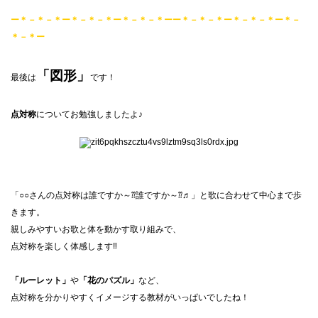
ー＊－＊－＊ー＊－＊－＊ー＊－＊－＊ーー＊－＊－＊ー＊－＊－＊ー＊－
＊－＊ー
「図形」
最後は
です！
点対称
についてお勉強しましたよ♪
「○○さんの点対称は誰ですか～⁇誰ですか～⁇♬」と歌に合わせて中心まで歩
きます。
親しみやすいお歌と体を動かす取り組みで、
点対称を楽しく体感します‼
「ルーレット」
や
「花のパズル」
など、
点対称を分かりやすくイメージする教材がいっぱいでしたね！