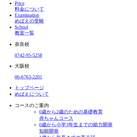
Price
料金について
Examination
めばえの受験
School
教室一覧
奈良校
0742-95-5258
大阪校
06-6763-2201
トップページ
めばえについて
コースのご案内
0歳から2歳のための基礎教育
赤ちゃんコース
0歳から小学3年生までの能力開発
知能開発