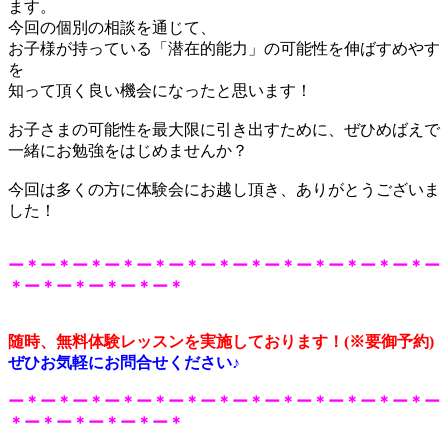
ます。
今回の個別の相談を通じて、
お子様が持っている「潜在的能力」の可能性を伸ばすめやす
を
知って頂く良い機会になったと思います！
お子さまの可能性を最大限に引き出すために、ぜひめばえで
一緒にお勉強をはじめませんか？
今回は多くの方に体験会にお越し頂き、ありがとうございま
した！
ー
＊ー＊ー＊ー＊ー＊ー＊ー＊ー＊ー＊ー＊ー＊ー＊ー＊ー
＊ー＊ー＊ー＊ー＊ー＊
随時、無料体験レッスンを実施しております！(※要御予約)
ぜひお気軽にお問合せください♪
ー＊ー＊ー＊ー＊ー＊ー＊ー＊ー＊ー＊ー＊ー＊ー＊ー＊ー
＊ー＊ー＊ー＊ー＊ー＊