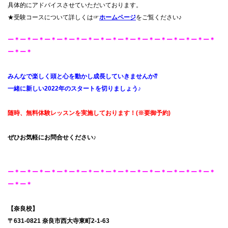
具体的にアドバイスさせていただいております。
★受験コースについて詳しくは☞
ホームページ
をご覧ください♪
ー＊ー＊ー＊ー＊ー＊ー＊ー＊ー＊ー＊ー＊ー＊ー＊ー＊ー＊ー＊ー＊ー＊
ー＊ー＊
みんなで楽しく頭と心を動かし成長していきませんか⁇
一緒に新しい2022年のスタートを切りましょう♪
随時、無料体験レッスンを実施しております！(※要御予約)
ぜひお気軽にお問合せください♪
ー＊ー＊ー＊ー＊ー＊ー＊ー＊ー＊ー＊ー＊ー＊ー＊ー＊ー＊ー＊ー＊ー＊
ー＊ー＊
【奈良校】
〒631-0821 奈良市西大寺東町2-1-63