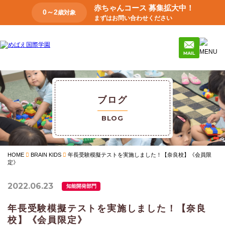
赤ちゃんコース 募集拡大中！
0～2
歳対象
まずはお問い合わせください
ブログ
BLOG
HOME
BRAIN KIDS
年長受験模擬テストを実施しました！【奈良校】《会員限
定》
2022.06.23
知能開発部門
年長受験模擬テストを実施しました！【奈良
校】《会員限定》