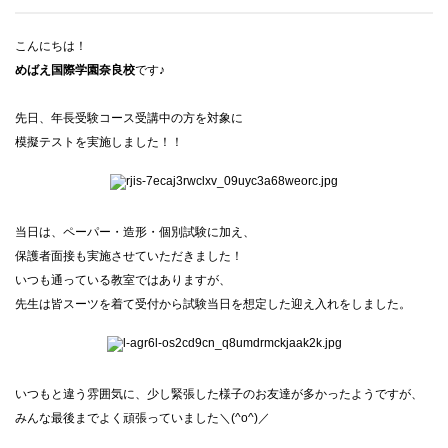
こんにちは！
めばえ国際学園奈良校
です♪
先日、年長受験コース受講中の方を対象に
模擬テストを実施しました！！
当日は、ペーパー・造形・個別試験に加え、
保護者面接も実施させていただきました！
いつも通っている教室ではありますが、
先生は皆スーツを着て受付から試験当日を想定した迎え入れをしました。
いつもと違う雰囲気に、少し緊張した様子のお友達が多かったようですが、
みんな最後までよく頑張っていました＼(^o^)／