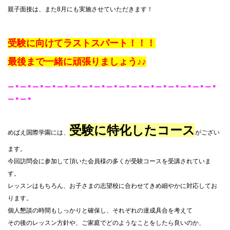
親子面接は、また8月にも実施させていただきます！
受験に向けてラストスパート！！！
最後まで一緒に頑張りましょう♪♪
ー＊ー＊ー＊ー＊ー＊ー＊ー＊ー＊ー＊ー＊ー＊ー＊ー＊ー＊ー＊ー＊ー＊
ー＊ー＊
受験に特化したコース
めばえ国際学園には、
がござい
ます。
今回訪問会に参加して頂いた会員様の多くが受験コースを受講されていま
す。
レッスンはもちろん、お子さまの志望校に合わせてきめ細やかに対応してお
ります。
個人懇談の時間もしっかりと確保し、それぞれの達成具合を考えて
その後のレッスン方針や、ご家庭でどのようなことをしたら良いのか、