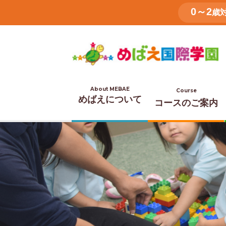
0～2
歳
About MEBAE
Course
めばえについて
コースのご案内