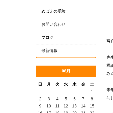
めばえの受験
お問い合わせ
ブログ
写
最新情報
先
模
08月
み
日
月
火
水
木
金
土
来
1
4
2
3
4
5
6
7
8
9
10
11
12
13
14
15