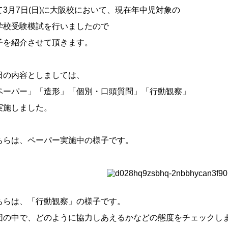
て3月7日(日)に大阪校において、現在年中児対象の
学校受験模試を行いましたので
子を紹介させて頂きます。
日の内容としましては、
ペーパー」「造形」「個別・口頭質問」「行動観察」
実施しました。
ちらは、ペーパー実施中の様子です。
ちらは、「行動観察」の様子です。
団の中で、どのように協力しあえるかなどの態度をチェックし