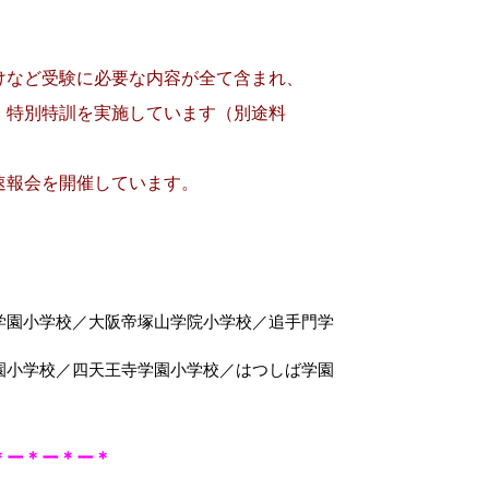
けなど受験に必要な内容が全て含まれ、
、特別特訓を実施しています（別途料
速報会を開催しています。
学園小学校
／大阪帝塚山学院小学校／追手門学
園小学校／四天王寺学園小学校／はつしば学園
＊ー＊ー＊ー＊