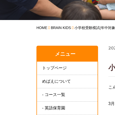
HOME
BRAIN KIDS
小学校受験模試(年中対
202
メニュー
トップページ
めばえについて
こ
コース一覧
3
英語保育園