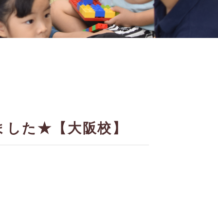
ました★【大阪校】