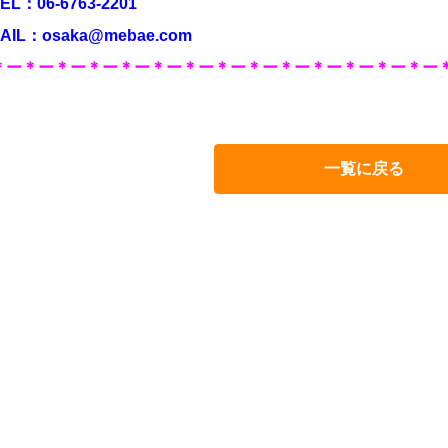
EL：
06-6763-2201
AIL：
osaka@mebae.com
＊ー＊ー＊ー＊ー＊ー＊ー＊ー＊ー＊ー＊ー＊ー＊ー＊ー＊ー
一覧に戻る