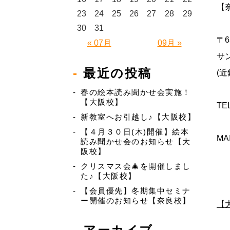
【
23
24
25
26
27
28
29
30
31
〒6
« 07月
09月 »
サ
最近の投稿
(
春の絵本読み聞かせ会実施！
【大阪校】
TE
新教室へお引越し♪【大阪校】
【４月３０日(木)開催】絵本
MA
読み聞かせ会のお知らせ【大
阪校】
クリスマス会🎄を開催しまし
た♪【大阪校】
【会員優先】冬期集中セミナ
ー開催のお知らせ【奈良校】
【