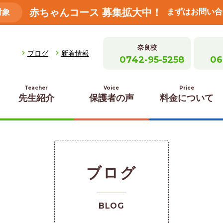
赤ちゃんコース 募集拡大中！
まずはお問い合
対象
奈良校
ブログ
新着情報
0742-95-5258
06
Teacher
Voice
Price
先生紹介
保護者の声
料金について
ブログ
BLOG