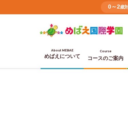
0～2
歳
About MEBAE
Course
めばえについて
コースのご案内