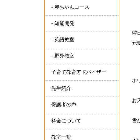
赤ちゃんコース
知能開発
曜
英語教室
元
野外教室
子育て教育アドバイザー
ホ
先生紹介
お
保護者の声
雪
料金について
教室一覧