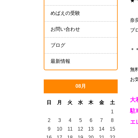
★*☆-
めばえの受験
奈
お問い合わせ
ブ
ブログ
＊
最新情報
無
お
08月
大
日
月
火
水
木
金
土
駐
1
2
3
4
5
6
7
8
エ
9
10
11
12
13
14
15
16
17
18
19
20
21
22