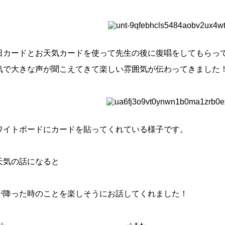
日カードとお天気カードを使って先生の後に復唱をしてもらっ
気で大きな声が聞こえてきて楽しい雰囲気が伝わってきました
ワイトボードにカードを貼ってくれている様子です。
天気の話になると
が降った時のことを楽しそうにお話してくれました！