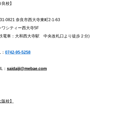
奈良校】
31-0821 奈良市西大寺東町2-1-63
ンワシティー西大寺5F
近鉄電車：大和西大寺駅 中央改札口より徒歩２分)
L：
0742-95-5258
IL：
saidaiji@mebae.com
大阪校】