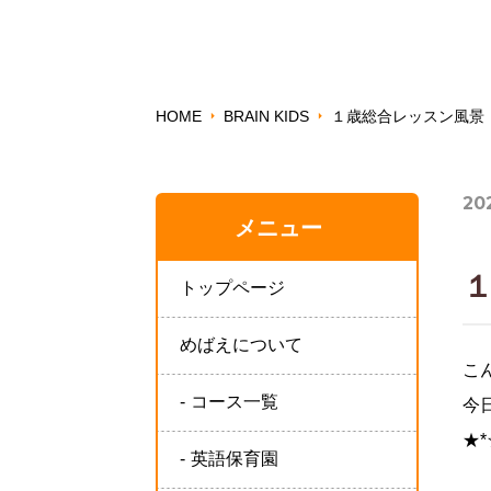
HOME
BRAIN KIDS
１歳総合レッスン風景
202
メニュー
トップページ
めばえについて
こ
コース一覧
今
★*☆-
英語保育園