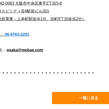
42-0063 大阪市中央区東平2丁目5-6
ロスピリティ谷9駅前ビル201
近鉄電車：上本町駅徒歩1分、谷町9丁目徒歩2分）
L：
06-6763-2201
IL：
osaka@mebae.com
＊＊＊＊＊＊＊＊＊＊＊＊＊＊＊＊＊＊＊＊＊＊＊＊＊
一覧に戻る