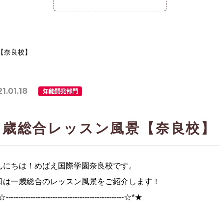
【奈良校】
1.01.18
知能開発部門
１歳総合レッスン風景【奈良校】
んにちは！めばえ国際学園奈良校です。
日は一歳総合のレッスン風景をご紹介します！
-----------------------------------------------☆*★