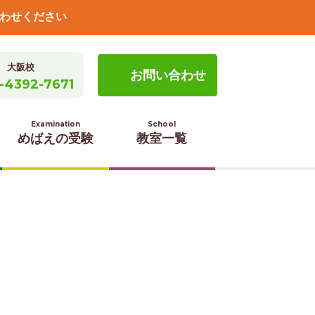
わせください
大阪校
お問い合わせ
-4392-7671
Examination
School
めばえの受験
教室一覧