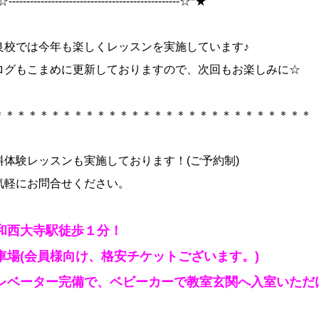
-----------------------------------------------☆*★
良校では今年も楽しくレッスンを実施しています♪
ログもこまめに更新しておりますので、次回もお楽しみに☆
＊＊＊＊＊＊＊＊＊＊＊＊＊＊＊＊＊＊＊＊＊＊＊＊＊＊＊＊
料体験レッスンも実施しております！
(
ご予約制
)
気軽にお問合せください。
和西大寺駅徒歩１分！
車場(会員様向け、格安チケットございます。)
レベーター完備で、ベビーカーで教室玄関へ入室いただ