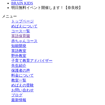
BRAIN KIDS
明日無料イベント開催します！【奈良校】
メニュー
トップページ
めばえについて
コース一覧
英語保育園
赤ちゃんコース
知能開発
英語教室
野外教室
子育て教育アドバイザー
先生紹介
保護者の声
料金について
教室一覧
めばえの受験
お問い合わせ
ブログ
最新情報