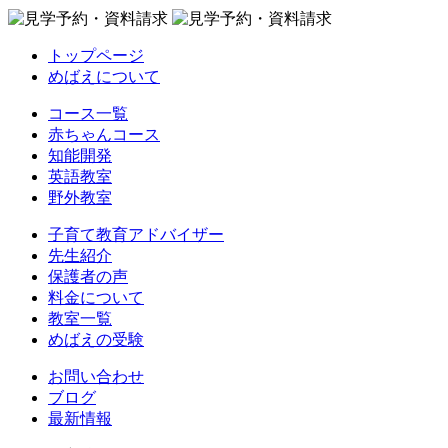
トップページ
めばえについて
コース一覧
赤ちゃんコース
知能開発
英語教室
野外教室
子育て教育アドバイザー
先生紹介
保護者の声
料金について
教室一覧
めばえの受験
お問い合わせ
ブログ
最新情報