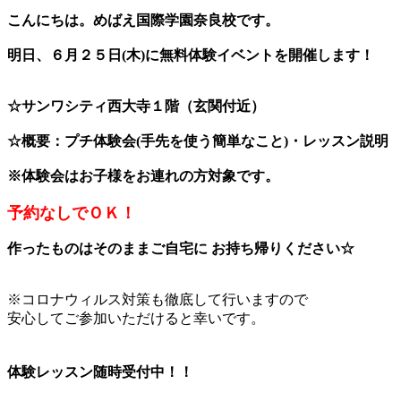
こんにちは。
めばえ国際学園奈良校です。
明日、６月２５日(木)に無料体験イベントを開催します！
☆
サンワシティ西大寺１階（玄関付近）
☆概要：プチ体験会(手先を使う簡単なこと)・レッスン説明
※体験会はお子様をお連れの方対象です。
予約なしでＯＫ！
作ったものはそのままご自宅に お持ち帰りください☆
※コロナウィルス対策も徹底して行いますので
安心してご参加いただけると幸いです。
体験レッスン随時受付中！！