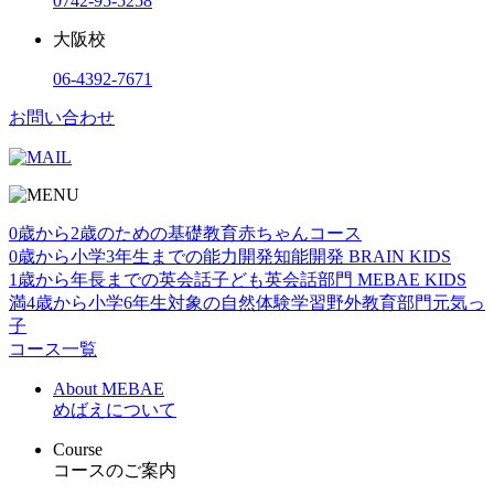
0742-95-5258
大阪校
06-4392-7671
お問い合わせ
0歳から2歳のための基礎教育
赤ちゃんコース
0歳から小学3年生までの能力開発
知能開発 BRAIN KIDS
1歳から年⻑までの英会話
子ども英会話部門 MEBAE KIDS
満4歳から小学6年生対象の自然体験学習
野外教育部門元気っ
子
コース一覧
About MEBAE
めばえについて
Course
コースのご案内