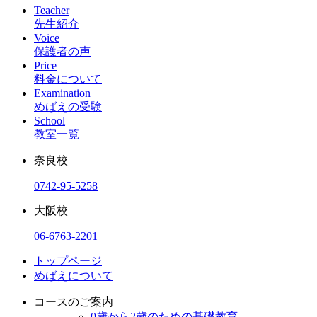
Teacher
先生紹介
Voice
保護者の声
Price
料金について
Examination
めばえの受験
School
教室一覧
奈良校
0742-95-5258
大阪校
06-6763-2201
トップページ
めばえについて
コースのご案内
0歳から2歳のための基礎教育