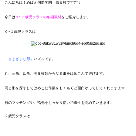
こんにちは！めばえ国際学園 奈良校です(^^♪
今日は
１~２歳児クラスの冬期教材
をご紹介します。
０~１歳児クラスは
「さまざまな形」
パズルです。
丸、三角、四角、等８種類からなる形をはめこんで遊びます。
同じ形を探すしてはめこむ作業をもくもくと面白がってしてくれますよ☆
形のマッチングや、指先をしっかり使い巧緻性を高めていきます。
２歳児クラスは