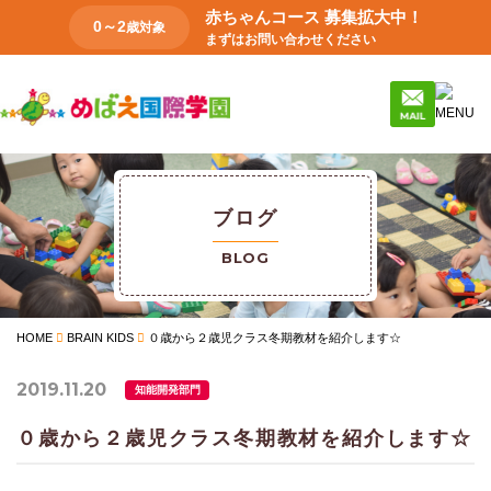
赤ちゃんコース 募集拡大中！
0～2
歳対象
まずはお問い合わせください
ブログ
BLOG
HOME
BRAIN KIDS
０歳から２歳児クラス冬期教材を紹介します☆
2019.11.20
知能開発部門
０歳から２歳児クラス冬期教材を紹介します☆