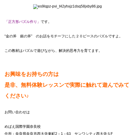
「正方形パズル作り」
です。
“金の斧 銀の斧” のお話をモチーフにした２０ピースのパズルですよ。
この教材はパズルで遊びながら、解決的思考力を育てます。
お興味をお持ちの方は
是非、無料体験レッスンで実際に触れて遊んでみて
ください♪
お問い合わせは
めばえ国際学園奈良校
住所：奈良県奈良市西大寺東町2－1－63 サンワシティ西大寺５F