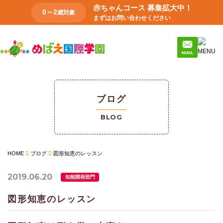
赤ちゃんコース 募集拡大中！
0～2
歳対象
まずはお問い合わせください
ブログ
BLOG
HOME
ブログ
図形知恵のレッスン
2019.06.20
知能開発部門
図形知恵のレッスン