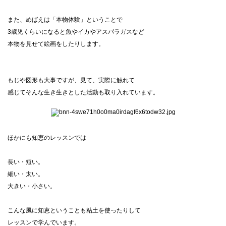
また、めばえは「本物体験」ということで
3歳児くらいになると魚やイカやアスパラガスなど
本物を見せて絵画をしたりします。
もじや図形も大事ですが、見て、実際に触れて
感じてそんな生き生きとした活動も取り入れています。
ほかにも知恵のレッスンでは
長い・短い。
細い・太い。
大きい・小さい。
こんな風に知恵ということも粘土を使ったりして
レッスンで学んでいます。