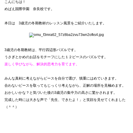
こんにちは！
めばえ国際学園 奈良校です。
本日は 3歳児の冬期教材のレッスン風景をご紹介いたします。
3歳児の冬期教材は、平行四辺形パズルです。
うさぎとかめのお話をモチーフにした１２ピースのパズルです。
楽しく学びながら、解決的思考力を育てます。
みんな真剣に考えながらピースを自分で選び、慎重にはめていきます。
合わないピースを取ってもじっくり考えながら、正解の場所を見極めます。
おかしいかな？と気づいた後の3歳児の集中力の高さに驚かされます。
完成した時には大きな声で「先生、できたよ！」と笑顔を見せてくれました
（＾＾）