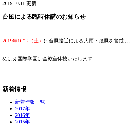
2019.10.11 更新
台風による臨時休講のお知らせ
2019年10/12（土）
は台風接近による大雨・強風を警戒し、
めばえ国際学園は全教室休校いたします。
新着情報
新着情報一覧
2017年
2016年
2015年