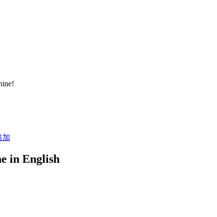
ine!
e in English