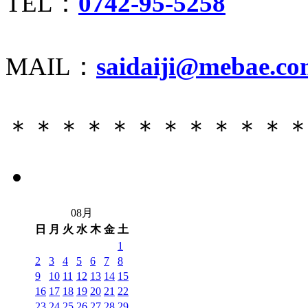
TEL：
0742-95-5258
MAIL：
saidaiji@mebae.c
＊＊＊＊＊＊＊＊＊＊＊
08月
日
月
火
水
木
金
土
1
2
3
4
5
6
7
8
9
10
11
12
13
14
15
16
17
18
19
20
21
22
23
24
25
26
27
28
29