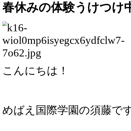
春休みの体験うけつけ
こんにちは！
めばえ国際学園の須藤で