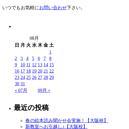
いつでもお気軽に
お問い合わせ
下さい。
08月
日
月
火
水
木
金
土
1
2
3
4
5
6
7
8
9
10
11
12
13
14
15
16
17
18
19
20
21
22
23
24
25
26
27
28
29
30
31
« 07月
09月 »
最近の投稿
春の絵本読み聞かせ会実施！【大阪校】
新教室へお引越し♪【大阪校】