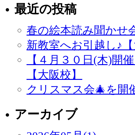
最近の投稿
春の絵本読み聞かせ
新教室へお引越し♪【
【４月３０日(木)開
【大阪校】
クリスマス会🎄を開
アーカイブ