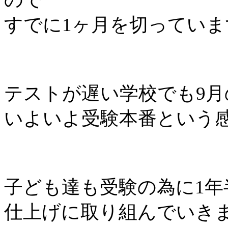
すでに1ヶ月を切っていま
テストが遅い学校でも9
いよいよ受験本番という
子ども達も受験の為に1
仕上げに取り組んでいき